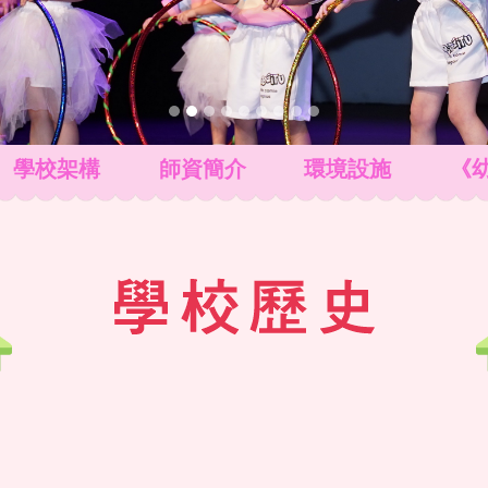
學校架構
師資簡介
環境設施
《