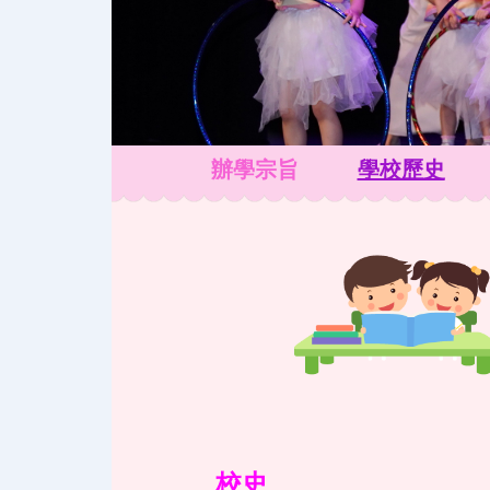
辦學宗旨
學校歷史
校史